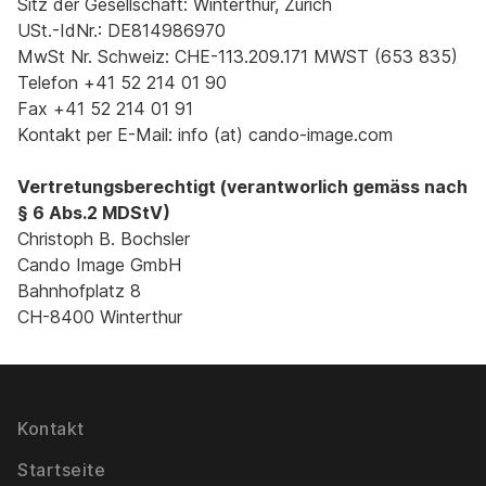
Sitz der Gesellschaft: Winterthur, Zürich
USt.-IdNr.: DE814986970
MwSt Nr. Schweiz: CHE-113.209.171 MWST (653 835)
Telefon +41 52 214 01 90
Fax +41 52 214 01 91
Kontakt per E-Mail: info (at) cando-image.com
Vertretungsberechtigt (verantworlich gemäss nach
§ 6 Abs.2 MDStV)
Christoph B. Bochsler
Cando Image GmbH
Bahnhofplatz 8
CH-8400 Winterthur
Kontakt
Startseite