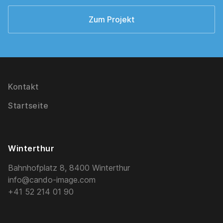
Zum Projekt
Kontakt
Startseite
Winterthur
Bahnhofplatz 8, 8400 Winterthur
info@cando-image.com
+41 52 214 01 90