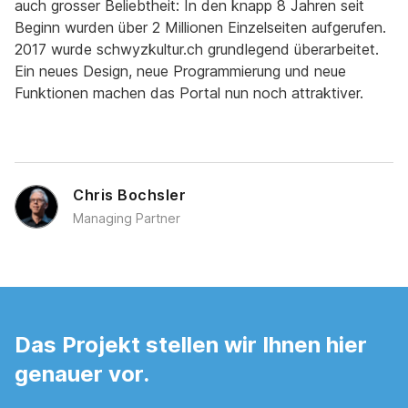
auch grosser Beliebtheit: In den knapp 8 Jahren seit
Beginn wurden über 2 Millionen Einzelseiten aufgerufen.
2017 wurde schwyzkultur.ch grundlegend überarbeitet.
Ein neues Design, neue Programmierung und neue
Funktionen machen das Portal nun noch attraktiver.
Chris Bochsler
Managing Partner
Das Projekt stellen wir Ihnen hier
genauer vor.